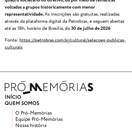
quadro societário ou diretivo, ou por meio de temáticas
voltadas a grupos historicamente com menor
representatividade
.
As inscrições são gratuitas, realizadas
através da plataforma digital da Petrobras, e seguem abertas
até as 18h, horário de Brasília, do
30 de julho de 2026
Fonte:
https://petrobras.com.br/cultural/selecoes-publicas-
culturais
INÍCIO
QUEM SOMOS
O Pró-Memórias
Equipe Pró-Memórias
Nossa história