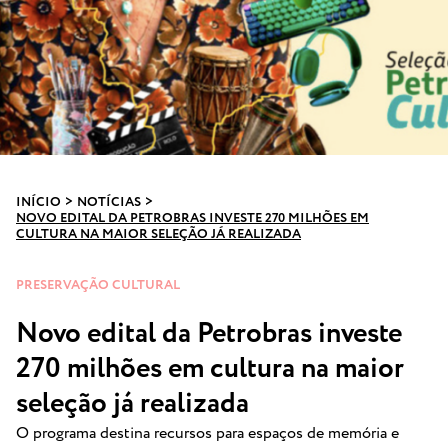
INÍCIO
>
NOTÍCIAS
>
NOVO EDITAL DA PETROBRAS INVESTE 270 MILHÕES EM
CULTURA NA MAIOR SELEÇÃO JÁ REALIZADA
PRESERVAÇÃO CULTURAL
Novo edital da Petrobras investe
270 milhões em cultura na maior
seleção já realizada
O programa destina recursos para espaços de memória e