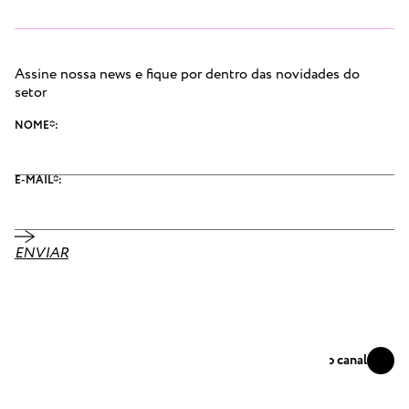
Assine nossa news e fique por dentro das novidades do
setor
NOME*:
E-MAIL*:
ENVIAR
Se conecte
Acompanhe nosso canal