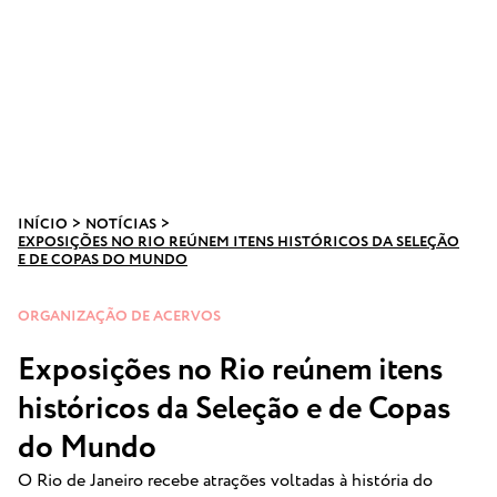
INÍCIO
>
NOTÍCIAS
>
EXPOSIÇÕES NO RIO REÚNEM ITENS HISTÓRICOS DA SELEÇÃO
E DE COPAS DO MUNDO
ORGANIZAÇÃO DE ACERVOS
Exposições no Rio reúnem itens
históricos da Seleção e de Copas
do Mundo
O Rio de Janeiro recebe atrações voltadas à história do