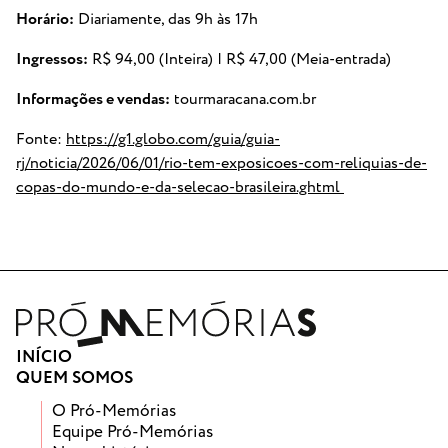
Horário:
Diariamente, das 9h às 17h
Ingressos:
R$ 94,00 (Inteira) | R$ 47,00 (Meia-entrada)
Informações e vendas:
tourmaracana.com.br
Fonte:
https://g1.globo.com/guia/guia-
rj/noticia/2026/06/01/rio-tem-exposicoes-com-reliquias-de-
copas-do-mundo-e-da-selecao-brasileira.ghtml
INÍCIO
QUEM SOMOS
O Pró-Memórias
Equipe Pró-Memórias