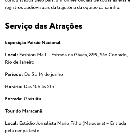
conquistados pelo país, uniformes oficiais de todas as eras e
registros audiovisuais da trajetória da equipe canarinho.
Serviço das Atrações
Exposição Paixão Nacional
Local:
Fashion Mall – Estrada da Gávea, 899, São Conrado,
Rio de Janeiro
Período:
De 5 a 14 de junho
Horário:
Das 10h às 21h
Entrada:
Gratuita
Tour do Maracanã
Local:
Estádio Jornalista Mário Filho (Maracanã) – Entrada
pela rampa leste