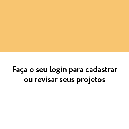
Faça o seu login para cadastrar
ou revisar seus projetos
*
E-MAIL
*
SENHA