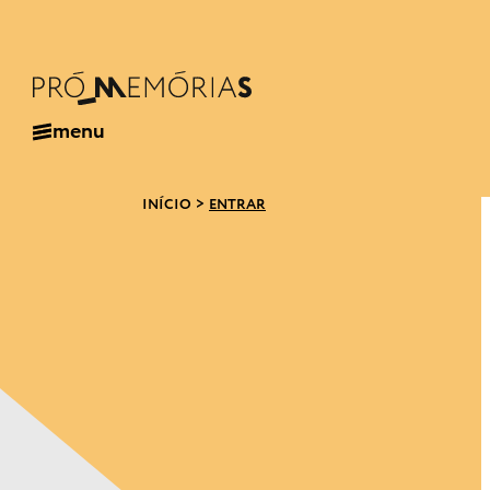
menu
INÍCIO
>
ENTRAR