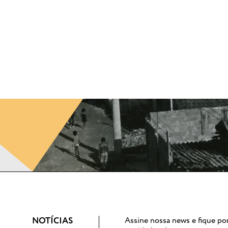
CADASTRE-SE
Esqueceu a sua senha?
NOTÍCIAS
Assine nossa news e fique po