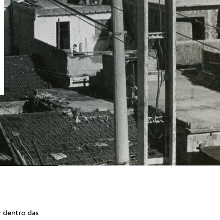
r dentro das