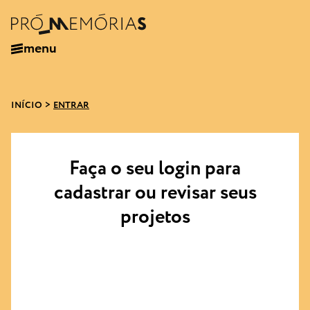
menu
INÍCIO
>
ENTRAR
Faça o seu login para
cadastrar ou revisar seus
projetos
*
E-MAIL