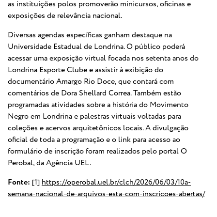
as instituições polos promoverão minicursos, oficinas e
exposições de relevância nacional.
Diversas agendas específicas ganham destaque na
Universidade Estadual de Londrina. O público poderá
acessar uma exposição virtual focada nos setenta anos do
Londrina Esporte Clube e assistir à exibição do
documentário Amargo Rio Doce, que contará com
comentários de Dora Shellard Correa. Também estão
programadas atividades sobre a história do Movimento
Negro em Londrina e palestras virtuais voltadas para
coleções e acervos arquitetônicos locais. A divulgação
oficial de toda a programação e o link para acesso ao
formulário de inscrição foram realizados pelo portal O
Perobal, da Agência UEL.
Fonte:
[1]
https://operobal.uel.br/clch/2026/06/03/10a-
semana-nacional-de-arquivos-esta-com-inscricoes-abertas/