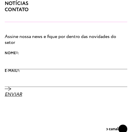
NOTÍCIAS
CONTATO
Assine nossa news e fique por dentro das novidades do
setor
NOME*:
E-MAIL*:
ENVIAR
Se conecte
Acompanhe nosso canal