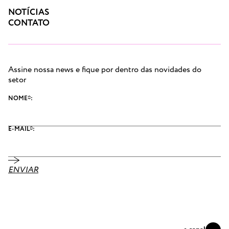
NOTÍCIAS
CONTATO
Assine nossa news e fique por dentro das novidades do
setor
NOME*:
E-MAIL*:
ENVIAR
Se conecte